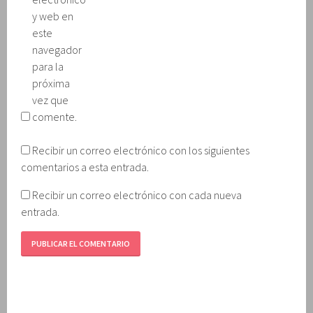
y web en
este
navegador
para la
próxima
vez que
comente.
Recibir un correo electrónico con los siguientes
comentarios a esta entrada.
Recibir un correo electrónico con cada nueva
entrada.