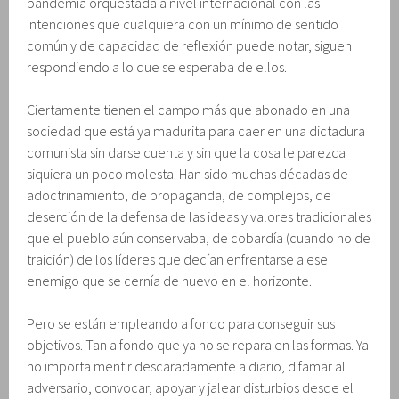
pandemia orquestada a nivel internacional con las
intenciones que cualquiera con un mínimo de sentido
común y de capacidad de reflexión puede notar, siguen
respondiendo a lo que se esperaba de ellos.
Ciertamente tienen el campo más que abonado en una
sociedad que está ya madurita para caer en una dictadura
comunista sin darse cuenta y sin que la cosa le parezca
siquiera un poco molesta. Han sido muchas décadas de
adoctrinamiento, de propaganda, de complejos, de
deserción de la defensa de las ideas y valores tradicionales
que el pueblo aún conservaba, de cobardía (cuando no de
traición) de los líderes que decían enfrentarse a ese
enemigo que se cernía de nuevo en el horizonte.
Pero se están empleando a fondo para conseguir sus
objetivos. Tan a fondo que ya no se repara en las formas. Ya
no importa mentir descaradamente a diario, difamar al
adversario, convocar, apoyar y jalear disturbios desde el