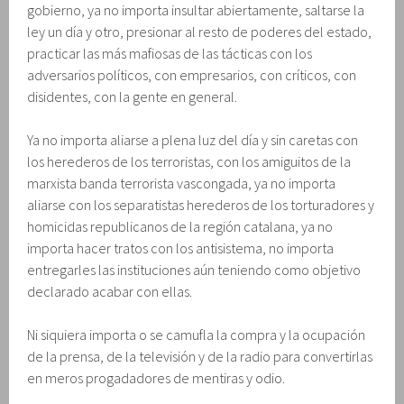
gobierno, ya no importa insultar abiertamente, saltarse la
ley un día y otro, presionar al resto de poderes del estado,
practicar las más mafiosas de las tácticas con los
adversarios políticos, con empresarios, con críticos, con
disidentes, con la gente en general.
Ya no importa aliarse a plena luz del día y sin caretas con
los herederos de los terroristas, con los amiguitos de la
marxista banda terrorista vascongada, ya no importa
aliarse con los separatistas herederos de los torturadores y
homicidas republicanos de la región catalana, ya no
importa hacer tratos con los antisistema, no importa
entregarles las instituciones aún teniendo como objetivo
declarado acabar con ellas.
Ni siquiera importa o se camufla la compra y la ocupación
de la prensa, de la televisión y de la radio para convertirlas
en meros progadadores de mentiras y odio.