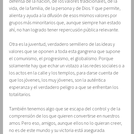
defensa de la nación, de los valores tradicionales, de la
vida, de la familia, de la persona y de Dios. Y que permite,
alienta y ayuda a la difusión de esos mismos valores por
grupos más minoritarios que, aunque siempre han estado
ahí, no han logrado tener repercusión pública relevante.
Otra es la juventud, verdadero semillero de las ideas y
valores que se oponen a toda esta gangrena que supone
el comunismo, el progresismo, el globalismo. Porque
solamente hay que echar un vistazo a las redes sociales o a
los actos en la calle y los templos, para darse cuenta de
que los jóvenes, los muy jóvenes, son la auténtica
esperanza y el verdadero peligro a que se enfrentan los
totalitarios.
También tenemos algo que se escapa del control y de la
comprensión de los que quieren convertirse en nuestros
amos. Pero eso, amigos, aunque ellos no lo quieran creer,
no es de este mundo y su victoria está asegurada.