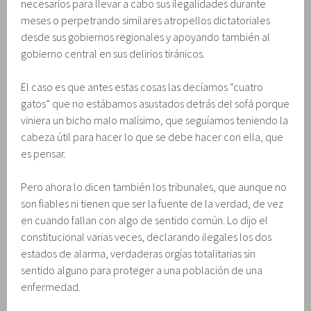
necesarios para llevar a cabo sus ilegalidades durante
meses o perpetrando similares atropellos dictatoriales
desde sus gobiernos regionales y apoyando también al
gobierno central en sus delirios tiránicos.
El caso es que antes estas cosas las decíamos “cuatro
gatos” que no estábamos asustados detrás del sofá porque
viniera un bicho malo malísimo, que seguíamos teniendo la
cabeza útil para hacer lo que se debe hacer con ella, que
es pensar.
Pero ahora lo dicen también los tribunales, que aunque no
son fiables ni tienen que ser la fuente de la verdad, de vez
en cuando fallan con algo de sentido común. Lo dijo el
constitucional varias veces, declarando ilegales los dos
estados de alarma, verdaderas orgías totalitarias sin
sentido alguno para proteger a una población de una
enfermedad.