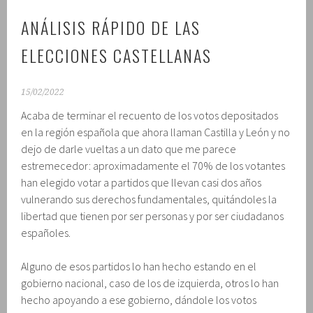
ANÁLISIS RÁPIDO DE LAS
ELECCIONES CASTELLANAS
15/02/2022
Acaba de terminar el recuento de los votos depositados
en la región española que ahora llaman Castilla y León y no
dejo de darle vueltas a un dato que me parece
estremecedor: aproximadamente el 70% de los votantes
han elegido votar a partidos que llevan casi dos años
vulnerando sus derechos fundamentales, quitándoles la
libertad que tienen por ser personas y por ser ciudadanos
españoles.
Alguno de esos partidos lo han hecho estando en el
gobierno nacional, caso de los de izquierda, otros lo han
hecho apoyando a ese gobierno, dándole los votos