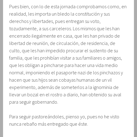
Pues bien, con lo de esta jornada comprobamos como, en
realidad, les importa un bledo la constitución y sus
derechos y libertades, pues entregan su voto,
tozudamente, a sus carceleros. Los mismos que les han
encerrado ilegalmente en casa, que les han privado de
libertad de reunión, de circulación, de residencia, de
culto, que les han impedido procurar el sustento de su
familia, que les prohibían visitar a sus familiares o amigos,
que les obligan a pincharse para hacer una vida medio
normal, imponiendo el pasaporte nazi de los pinchazos y
hacen que sus hijos sean cobayas humanas de un vil
experimento, además de someterlos a la ignominia de
llevar un bozal en el rostro a diario, han obtenido su aval
para seguir gobernando.
Para seguir pastoreándoles, pienso yo, pues no he visto
nunca rebaño más entregado que éste.