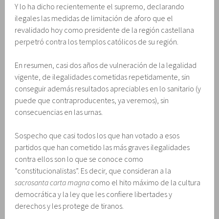
Y lo ha dicho recientemente el supremo, declarando
ilegales las medidas de limitación de aforo que el
revalidado hoy como presidente de la región castellana
perpetró contra los templos católicos de su región.
En resumen, casi dos años de vulneración de la legalidad
vigente, de ilegalidades cometidas repetidamente, sin
conseguir además resultados apreciables en lo sanitario (y
puede que contraproducentes, ya veremos), sin
consecuencias en las urnas.
Sospecho que casi todos los que han votado a esos
partidos que han cometido las más graves ilegalidades
contra ellos son lo que se conoce como
“constitucionalistas”. Es decir, que consideran a la
sacrosanta carta magna
como el hito máximo de la cultura
democrática y la ley que les confiere libertades y
derechos y les protege de tiranos.