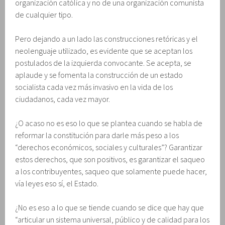
organización católica y no de una organización comunista
de cualquier tipo.
Pero dejando a un lado las construcciones retóricas y el
neolenguaje utilizado, es evidente que se aceptan los
postulados de la izquierda convocante. Se acepta, se
aplaude y se fomenta la construcción de un estado
socialista cada vez más invasivo en la vida de los
ciudadanos, cada vez mayor.
¿O acaso no es eso lo que se plantea cuando se habla de
reformar la constitución para darle más peso a los
“derechos económicos, sociales y culturales”? Garantizar
estos derechos, que son positivos, es garantizar el saqueo
a los contribuyentes, saqueo que solamente puede hacer,
vía leyes eso sí, el Estado.
¿No es eso a lo que se tiende cuando se dice que hay que
“articular un sistema universal, público y de calidad para los