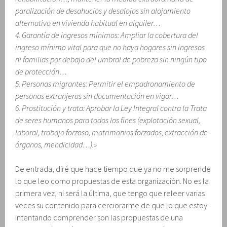
paralización de desahucios y desalojos sin alojamiento
alternativo en vivienda habitual en alquiler…
4. Garantía de ingresos mínimos: Ampliar la cobertura del
ingreso mínimo vital para que no haya hogares sin ingresos
ni familias por debajo del umbral de pobreza sin ningún tipo
de protección…
5. Personas migrantes: Permitir el empadronamiento de
personas extranjeras sin documentación en vigor…
6. Prostitución y trata: Aprobar la Ley Integral contra la Trata
de seres humanos para todos los fines (explotación sexual,
laboral, trabajo forzoso, matrimonios forzados, extracción de
órganos, mendicidad…).»
De entrada, diré que hace tiempo que ya no me sorprende
lo que leo como propuestas de esta organización. No es la
primera vez, ni será la última, que tengo que releer varias
veces su contenido para cerciorarme de que lo que estoy
intentando comprender son las propuestas de una