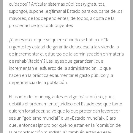
cuidados”? Articular sistemas públicos (y gratuitos,
supongo), supone legitimar al Estado para ocuparse de los
mayores, de los dependientes, de todos, a costa de la
propiedad de los contribuyentes.
¿Y no es eso lo que se quiere cuando se habla de “la
urgente ley estatal de garantía de acceso a la vivienda, o
de incrementar el esfuerzo de la administración en materia
de rehabilitación”? Las leyes que garantizan, que
incrementan el esfuerzo de la administración, lo que
hacen en la práctica es aumentar el gasto público y la
dependencia de la población.
El asunto de los inmigrantes es algo más confuso, pues
debilita el ordenamiento jurídico del Estado ese que tanto
quieren fortalecer, salvo que lo que pretendan favorecer
sea un “gobierno mundial” o un «Estado mundial». Claro
que, entonces ignoro por qué no están en la “comisión de
la reconstrucción mundial”. ¿O también están en esa?