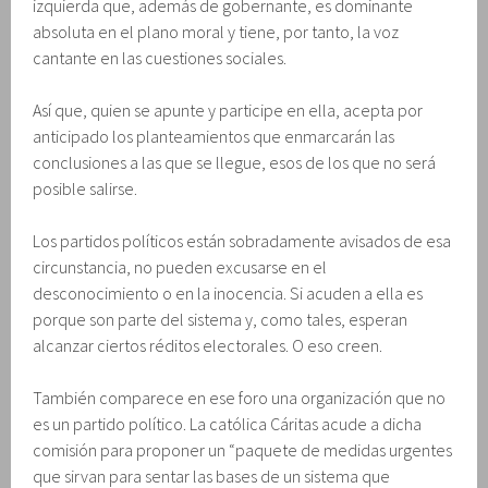
izquierda que, además de gobernante, es dominante
absoluta en el plano moral y tiene, por tanto, la voz
cantante en las cuestiones sociales.
Así que, quien se apunte y participe en ella, acepta por
anticipado los planteamientos que enmarcarán las
conclusiones a las que se llegue, esos de los que no será
posible salirse.
Los partidos políticos están sobradamente avisados de esa
circunstancia, no pueden excusarse en el
desconocimiento o en la inocencia. Si acuden a ella es
porque son parte del sistema y, como tales, esperan
alcanzar ciertos réditos electorales. O eso creen.
También comparece en ese foro una organización que no
es un partido político. La católica Cáritas acude a dicha
comisión para proponer un “paquete de medidas urgentes
que sirvan para sentar las bases de un sistema que