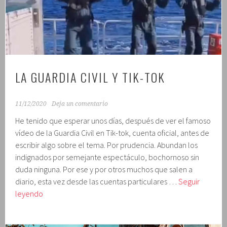
LA GUARDIA CIVIL Y TIK-TOK
11/12/2020
Deja un comentario
He tenido que esperar unos días, después de ver el famoso
vídeo de la Guardia Civil en Tik-tok, cuenta oficial, antes de
escribir algo sobre el tema. Por prudencia. Abundan los
indignados por semejante espectáculo, bochornoso sin
duda ninguna. Por ese y por otros muchos que salen a
diario, esta vez desde las cuentas particulares …
Seguir
LA
leyendo
GUARDIA
CIVIL