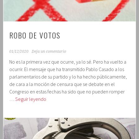
ROBO DE VOTOS
01/12/2020
Deja un comentario
No es la primera vez que ocurre, ya lo sé. Pero ha vuelto a
ocurrir. El mensaje que ha transmitido Pablo Casado a los
parlamentarios de su partido y lo ha hecho públicamente,
de cara a la moción de censura que se debate en el
Congreso en estas fechas ha sido que no pueden romper
Robo
…
Seguir leyendo
de
votos