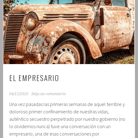
Y
TIK-
TOK
EL EMPRESARIO
04/12/2020
Deja un comentario
Una vez pasadas las primeras semanas de aquel terrible y
doloroso primer confinamiento de nuestras vidas,
auténtico secuestro perpetrado por nuestro gobierno (no
lo olvidemos nunca) tuve una conversación con un
empresario, una de esas conversaciones por