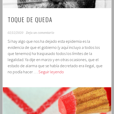
TOQUE DE QUEDA
02/12/2020
Deja un comentario
Si hay algo que nos ha dejado esta epidemia es la
evidencia de que el gobierno (y aquí incluyo a todos los
que tenemos) ha traspasado todos los límites de la
legalidad. Ya dije en marzo y en otras ocasiones, que el
estado de alarma que se había decretado era ilegal, que
Toque
no podía hacer …
Seguir leyendo
de
queda