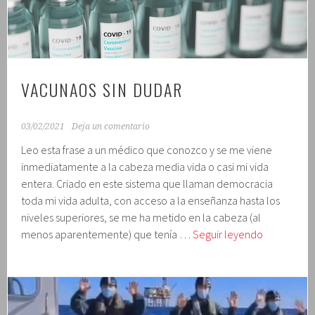
VACUNAOS SIN DUDAR
03/02/2021
Deja un comentario
Leo esta frase a un médico que conozco y se me viene
inmediatamente a la cabeza media vida o casi mi vida
entera. Criado en este sistema que llaman democracia
toda mi vida adulta, con acceso a la enseñanza hasta los
niveles superiores, se me ha metido en la cabeza (al
Vacunaos
menos aparentemente) que tenía …
Seguir leyendo
sin
dudar