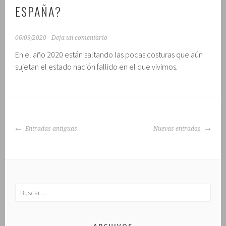
ESPAÑA?
06/09/2020
Deja un comentario
En el año 2020 están saltando las pocas costuras que aún
sujetan el estado nación fallido en el que vivimos.
IR
Entradas antiguas
Nuevas entradas
A
LAS
ENTRADAS
Buscar: