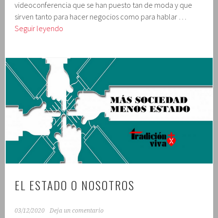
videoconferencia que se han puesto tan de moda y que
sirven tanto para hacer negocios como para hablar …
el
Seguir leyendo
empresario
EL ESTADO O NOSOTROS
03/12/2020
Deja un comentario