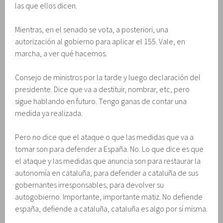
las que ellos dicen.
Mientras, en el senado se vota, a posteriori, una
autorización al gobierno para aplicar el 155. Vale, en
marcha, a ver qué hacemos.
Consejo de ministros por la tarde y luego declaración del
presidente. Dice que va a destituir, nombrar, etc, pero
sigue hablando en futuro. Tengo ganas de contar una
medida ya realizada.
Pero no dice que el ataque o que las medidas que va a
tomar son para defender a España. No. Lo que dice es que
el ataque y las medidas que anuncia son para restaurar la
autonomía en cataluña, para defender a cataluña de sus
gobernantes irresponsables, para devolver su
autogobierno. Importante, importante matiz. No defiende
españa, defiende a cataluña, cataluña es algo por sí misma.