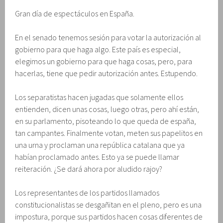
Gran día de espectáculos en España.
En el senado tenemos sesión para votar la autorización al
gobierno para que haga algo. Este país es especial,
elegimos un gobierno para que haga cosas, pero, para
hacerlas, tiene que pedir autorización antes. Estupendo.
Los separatistas hacen jugadas que solamente ellos
entienden, dicen unas cosas, luego otras, pero ahí están,
en su parlamento, pisoteando lo que queda de españa,
tan campantes. Finalmente votan, meten sus papelitos en
una urna y proclaman una república catalana que ya
habían proclamado antes. Esto ya se puede llamar
reiteración. ¿Se dará ahora por aludido rajoy?
Los representantes de los partidos llamados
constitucionalistas se desgañitan en el pleno, pero es una
impostura, porque sus partidos hacen cosas diferentes de