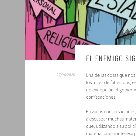
EL ENEMIGO SI
Una de las cosas que nos
27/04/2020
los miles de fallecidos,
de excepción el gobierno 
confiscaciones.
En varias conversaciones
a escasear muchas materi
que, utilizando a su poli
material que le interesa 