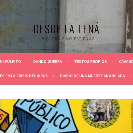
DESDE LA TENÁ
NO QUEDA SINO BATIRNOS
MI PÚLPITO
DANDO GUERRA
TEXTOS PROPIOS
CAVAND
S EN LA CRISIS DEL VIRUS
DIARIO DE UNA MUERTE ANUNCIADA