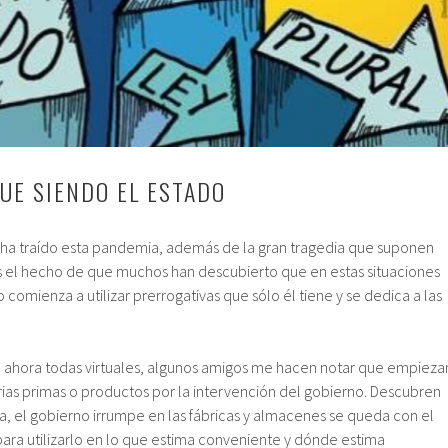
GUE SIENDO EL ESTADO
 ha traído esta pandemia, además de la gran tragedia que suponen
 es el hecho de que muchos han descubierto que en estas situaciones
comienza a utilizar prerrogativas que sólo él tiene y se dedica a las
, ahora todas virtuales, algunos amigos me hacen notar que empieza
as primas o productos por la intervención del gobierno. Descubren
cía, el gobierno irrumpe en las fábricas y almacenes se queda con el
para utilizarlo en lo que estima conveniente y dónde estima