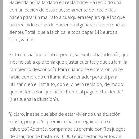
Hacienda no ha tardado en reclamarle. Ha recibido una
comunicación de esas que, solamente por recibirlas,
hacen pasar un mal rato a cualquiera (seguro que los que
han recibido cartas de Hacienda alguna vez saben qué se
siente). Total, que a la chica le toca pagar 142 euros al
fisco, vamos.
En la noticia que leí al respecto, se explicaba, además, que
Inés no sabía que tenía que ajustar cuentas y que su familia
también lo desconocía. Para cuando se enteraron, ya se
había comprado un flamante ordenador portátil para
utilizarlo en el instituto, con el dinero recibido, de modo
que no tenía con qué hacer frente al pago de la “deuda”
(¿les suena la situación?).
Y, claro, Inés se quejaba de estar viviendo una situación
injusta, porque “el premio lo ha conseguido con su
esfuerzo”. Además, comparaba su premio con “los juegos
de azar, donde hasta los 10.000 euros están exentos de