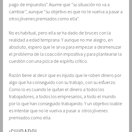
pago de impuestos”. Asume que “su situación no va a
cambiar”, aunque “su objetivo es que no le vuelva a pasar a
otros jóvenes premiados como ella”.
No es habitual, pero ella se ha dado de bruces con la
realidad a edad temprana. Y aunque no me alegro, en
absoluto, espero que le sirva para empezar a desmenuzar
el problema de la coacción impositiva y para plantearse la
cuestión con una pizca de espíritu crítico.
Razón tiene al decir que es injusto que le roben dinero por
algo que ha conseguido con su trabajo, con su esfuerzo.
Como lo es cuando le quitan el dinero a todos los
trabajadores, a todos los empresarios, a todo el mundo
por lo que han conseguido trabajando. Y un objetivo loable
es intentar que no le vuelva a pasar a otros jóvenes
premiados como ella.
¡CUIDADO!