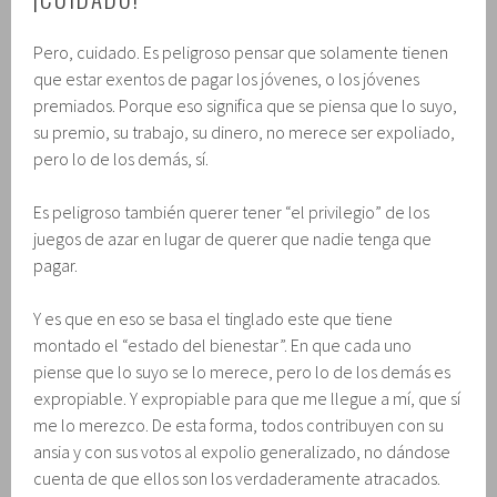
Pero, cuidado. Es peligroso pensar que solamente tienen
que estar exentos de pagar los jóvenes, o los jóvenes
premiados. Porque eso significa que se piensa que lo suyo,
su premio, su trabajo, su dinero, no merece ser expoliado,
pero lo de los demás, sí.
Es peligroso también querer tener “el privilegio” de los
juegos de azar en lugar de querer que nadie tenga que
pagar.
Y es que en eso se basa el tinglado este que tiene
montado el “estado del bienestar”. En que cada uno
piense que lo suyo se lo merece, pero lo de los demás es
expropiable. Y expropiable para que me llegue a mí, que sí
me lo merezco. De esta forma, todos contribuyen con su
ansia y con sus votos al expolio generalizado, no dándose
cuenta de que ellos son los verdaderamente atracados.