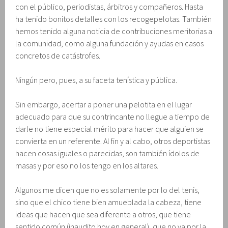
con el público, periodistas, árbitros y compañeros. Hasta
ha tenido bonitos detalles con los recogepelotas. También
hemos tenido alguna noticia de contribuciones meritorias a
la comunidad, como alguna fundación y ayudas en casos
concretos de catástrofes.
Ningún pero, pues, a su faceta tenística y pública.
Sin embargo, acertar a poner una pelotita en el lugar
adecuado para que su contrincante no llegue a tiempo de
darle no tiene especial mérito para hacer que alguien se
convierta en un referente. Al fin y al cabo, otros deportistas
hacen cosas iguales o parecidas, son también ídolos de
masas y por eso no los tengo en los altares.
Algunos me dicen que no es solamente por lo del tenis,
sino que el chico tiene bien amueblada la cabeza, tiene
ideas que hacen que sea diferente a otros, que tiene
sentido común (inaudito hoy en general), que no va por la