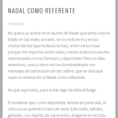
NADAL COMO REFERENTE
07/02/2022
No quería yo entrar en el asunto de Nadal que tanta cola ha
traído en las redes sociales, en los noticieros y en las
charlas de bar (que todavía las hay), entre otras cosas
porque me importan entre nada y menos todos los asuntos
relacionados con los famosos y deportistas. Pero en días
anteriores, unos y otros me han bombardeado con
mensajes de admiración de tal calibre, que se diría que
rayan la veneración al Nadal como referente.
Así que aquí estoy, para echar algo de leña al fuego.
Es evidente que como deportista, tenista en particular, el
chico es un auténtico fuera de serie. Esforzado, sufridor,
ganador, con espíritu de superación, elegante en el trato