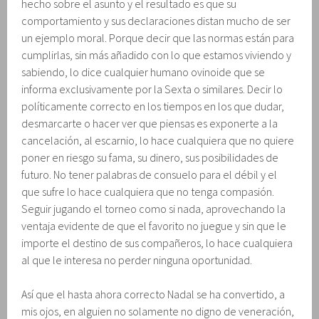
hecho sobre el asunto y el resultado es que su
comportamiento y sus declaraciones distan mucho de ser
un ejemplo moral. Porque decir que las normas están para
cumplirlas, sin más añadido con lo que estamos viviendo y
sabiendo, lo dice cualquier humano ovinoide que se
informa exclusivamente por la Sexta o similares. Decir lo
políticamente correcto en los tiempos en los que dudar,
desmarcarte o hacer ver que piensas es exponerte a la
cancelación, al escarnio, lo hace cualquiera que no quiere
poner en riesgo su fama, su dinero, sus posibilidades de
futuro. No tener palabras de consuelo para el débil y el
que sufre lo hace cualquiera que no tenga compasión.
Seguir jugando el torneo como si nada, aprovechando la
ventaja evidente de que el favorito no juegue y sin que le
importe el destino de sus compañeros, lo hace cualquiera
al que le interesa no perder ninguna oportunidad.
Así que el hasta ahora correcto Nadal se ha convertido, a
mis ojos, en alguien no solamente no digno de veneración,