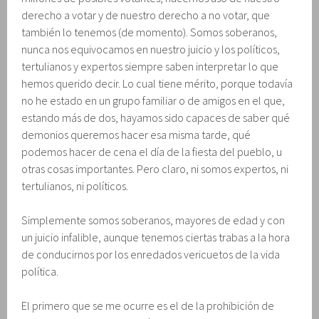
derecho a votar y de nuestro derecho a no votar, que
también lo tenemos (de momento). Somos soberanos,
nunca nos equivocamos en nuestro juicio y los políticos,
tertulianos y expertos siempre saben interpretar lo que
hemos querido decir. Lo cual tiene mérito, porque todavía
no he estado en un grupo familiar o de amigos en el que,
estando más de dos, hayamos sido capaces de saber qué
demonios queremos hacer esa misma tarde, qué
podemos hacer de cena el día de la fiesta del pueblo, u
otras cosas importantes. Pero claro, ni somos expertos, ni
tertulianos, ni políticos.
Simplemente somos soberanos, mayores de edad y con
un juicio infalible, aunque tenemos ciertas trabas a la hora
de conducirnos por los enredados vericuetos de la vida
política.
El primero que se me ocurre es el de la prohibición de