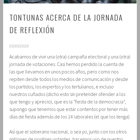
TONTUNAS ACERCA DE LA JORNADA
DE REFLEXIÓN
03/03/2020
Acabamos de vivir una (otra) campaña electoral y una (otra)
jornada de votaciones. Casi hemos perdido la cuenta de
las que llevamos en unos pocos años, pero como nos
repiten desde todos los medios de comunicación y desde
los partidos, los expertos y los tertulianos, e incluso
nuestros cuñados (dicho esto sin pretender ofender a los
que tengo y aprecio), que es la “fiesta de la democracia”,
supongo que tenemos que estar contentos por tener más
días de fiesta además de los 14 laborales (el que los tenga).
Así que el soberano nacional, o sea yo, junto con los otros
millones de posibles votantes, hacemos uso de nuestro