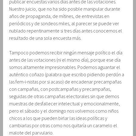
publicar encuestas varios días antes de las votaciones.
Nuestro juicio, que no ha sido posible manipular durante
años de propaganda, de mítines, de entrevistas en
periódicos y de sondeos miles, al parecer se puede ver
nublado repentinamente si tres días antes conocemos el
resultado de una sola encuesta más.
Tampoco podemos recibir ningún mensaje político el día
antes de las votaciones (ni el mismo día), porque ese día
somos altamente impresionables. Podemos aguantar el
auténtico coñazo (palabra que escribo pidiendo perdón a
las fem-i-nistas por si acaso) de encadenar precampañas
con campañas, con postcampañas y precampañas,
seguidas de otras campañas electorales sin que demos
muestras de desfallecer intelectual y emocionalmente,
pero el sábado y el domingo nos volvemos como niños
chicos a los que pueden birlar las ideas políticas y
cambiarlas por otras como nos quitaría un caramelo el
malote del parvulario.