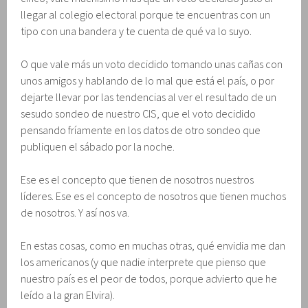
llegar al colegio electoral porque te encuentras con un
tipo con una bandera y te cuenta de qué va lo suyo.
O que vale más un voto decidido tomando unas cañas con
unos amigos y hablando de lo mal que está el país, o por
dejarte llevar por las tendencias al ver el resultado de un
sesudo sondeo de nuestro CIS, que el voto decidido
pensando fríamente en los datos de otro sondeo que
publiquen el sábado por la noche.
Ese es el concepto que tienen de nosotros nuestros
líderes. Ese es el concepto de nosotros que tienen muchos
de nosotros. Y así nos va.
En estas cosas, como en muchas otras, qué envidia me dan
los americanos (y que nadie interprete que pienso que
nuestro país es el peor de todos, porque advierto que he
leído a la gran Elvira).