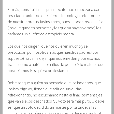
Es más, constituiría una gran hecatombe empezar a dar
resultados antes de que cierren los colegios electorales
de nuestras provincias insulares, pues a todos los canarios
(los que queden por votar y los que ya hayan votado) les
haríamos un auténtico estropicio mental.
Los que nos dirigen, que nos quieren mucho y se
preocupan por nosotros más que nuestros padres (por
supuesto) no van a dejar que nos enreden y por eso nos
tratan como a auténticos niños de pecho. Y lo malo es que
nos dejamos. Ni siquiera protestamos.
Debe ser que alguien ha pensado que los indecisos, que
los hay digo yo, tienen que salir de sus dudas
reflexionando, no escuchando hasta el final los mensajes
que van a ellos destinados. Su voto será más puro. O debe
ser que un voto decidido un martes por la tarde, a las
cinco, vale muchísimo más que un voto decidido justo al