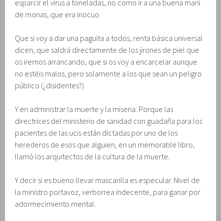
esparcir el virus a toneladas, no como ir a una buena mani
de monas, que era inocuo.
Que si voy a dar una paguita a todos, renta básica universal
dicen, que saldrá directamente de los jirones de piel que
os iremos arrancando, que si os voy a encarcelar aunque
no estéis malos, pero solamente a los que sean un peligro
público (¿disidentes?).
Y en administrar la muerte y la miseria. Porque las
directrices del ministerio de sanidad con guadaña para los
pacientes de las ucis están dictadas por uno de los
herederos de esos que alguien, en un memorable libro,
llamó los arquitectos de la cultura de la muerte.
Y decir si es bueno llevar mascarilla es especular. Nivel de
la ministro portavoz, verborrea indecente, para ganar por
adormecimiento mental.