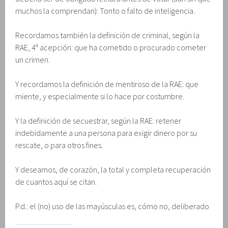
muchos la comprendan): Tonto o falto de inteligencia.
Recordamos también la definición de criminal, según la
RAE, 4ª acepción: que ha cometido o procurado cometer
un crimen.
Y recordamos la definición de mentiroso de la RAE: que
miente, y especialmente si lo hace por costumbre.
Y la definición de secuestrar, según la RAE: retener
indebidamente a una persona para exigir dinero por su
rescate, o para otros fines.
Y deseamos, de corazón, la total y completa recuperación
de cuantos aquí se citan.
P.d.: el (no) uso de las mayúsculas es, cómo no, deliberado