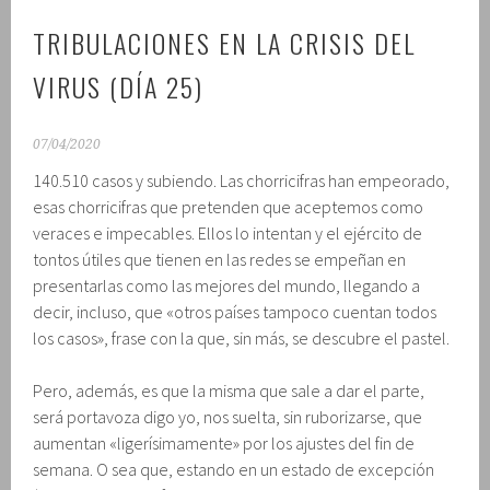
TRIBULACIONES EN LA CRISIS DEL
VIRUS (DÍA 25)
07/04/2020
140.510 casos y subiendo. Las chorricifras han empeorado,
esas chorricifras que pretenden que aceptemos como
veraces e impecables. Ellos lo intentan y el ejército de
tontos útiles que tienen en las redes se empeñan en
presentarlas como las mejores del mundo, llegando a
decir, incluso, que «otros países tampoco cuentan todos
los casos», frase con la que, sin más, se descubre el pastel.
Pero, además, es que la misma que sale a dar el parte,
será portavoza digo yo, nos suelta, sin ruborizarse, que
aumentan «ligerísimamente» por los ajustes del fin de
semana. O sea que, estando en un estado de excepción