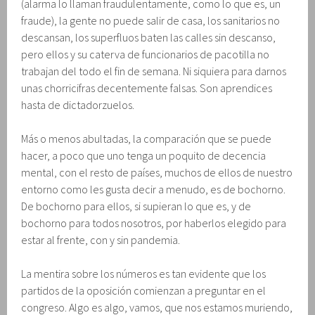
(alarma lo llaman fraudulentamente, como lo que es, un
fraude), la gente no puede salir de casa, los sanitarios no
descansan, los superfluos baten las calles sin descanso,
pero ellos y su caterva de funcionarios de pacotilla no
trabajan del todo el fin de semana. Ni siquiera para darnos
unas chorricifras decentemente falsas. Son aprendices
hasta de dictadorzuelos.
Más o menos abultadas, la comparación que se puede
hacer, a poco que uno tenga un poquito de decencia
mental, con el resto de países, muchos de ellos de nuestro
entorno como les gusta decir a menudo, es de bochorno.
De bochorno para ellos, si supieran lo que es, y de
bochorno para todos nosotros, por haberlos elegido para
estar al frente, con y sin pandemia.
La mentira sobre los números es tan evidente que los
partidos de la oposición comienzan a preguntar en el
congreso. Algo es algo, vamos, que nos estamos muriendo,