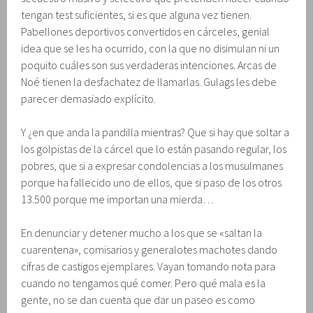
tengan test suficientes, si es que alguna vez tienen.
Pabellones deportivos convertidos en cárceles, genial
idea que se les ha ocurrido, con la que no disimulan ni un
poquito cuáles son sus verdaderas intenciones. Arcas de
Noé tienen la desfachatez de llamarlas. Gulags les debe
parecer demasiado explícito.
Y ¿en que anda la pandilla mientras? Que si hay que soltar a
los golpistas de la cárcel que lo están pasando regular, los
pobres, que si a expresar condolencias a los musulmanes
porque ha fallecido uno de ellos, que si paso de los otros
13.500 porque me importan una mierda…
En denunciar y detener mucho a los que se «saltan la
cuarentena», comisarios y generalotes machotes dando
cifras de castigos ejemplares. Vayan tomando nota para
cuando no tengamos qué comer. Pero qué mala es la
gente, no se dan cuenta que dar un paseo es como