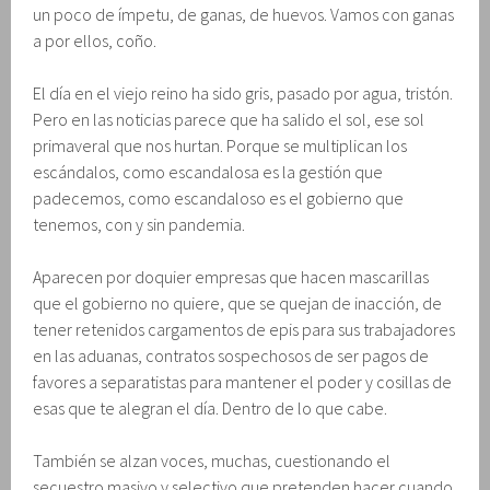
un poco de ímpetu, de ganas, de huevos. Vamos con ganas
a por ellos, coño.
El día en el viejo reino ha sido gris, pasado por agua, tristón.
Pero en las noticias parece que ha salido el sol, ese sol
primaveral que nos hurtan. Porque se multiplican los
escándalos, como escandalosa es la gestión que
padecemos, como escandaloso es el gobierno que
tenemos, con y sin pandemia.
Aparecen por doquier empresas que hacen mascarillas
que el gobierno no quiere, que se quejan de inacción, de
tener retenidos cargamentos de epis para sus trabajadores
en las aduanas, contratos sospechosos de ser pagos de
favores a separatistas para mantener el poder y cosillas de
esas que te alegran el día. Dentro de lo que cabe.
También se alzan voces, muchas, cuestionando el
secuestro masivo y selectivo que pretenden hacer cuando