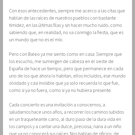
Con esos antecedentes, siempre me acerco a las citas que
hablan de las raíces de nuestros pueblos con bastante
timidez, en las últimas filas y sin hacer mucho ruido, como
sabiendo que, en realidad, no va conmigo la fiesta, que es
un mundo que no es el mío.
Pero con Baleo ya me siento como en casa. Siempre que
los escucho, me sumergen de cabeza en el oeste de
España de hace un tiempo, pero que permanece en cada
uno de los que ahora lo habitan, ellos incluidos, ese mundo
olvidado y casi invisible que ya solo recuerda lo que fue,
como si ya no fuera, como si ya no hubiera presente.
Cada concierto es una invitación a conocernos, a
saludarnos hace unos años, a recorrer los caminos subidos
en un traqueteante carro, al duro paso de la dura vida en
los campos y a cantar una dulce, preciosa, nana a un niño
que ya no conocerá sus raíces. Nos hablan de oficios, de