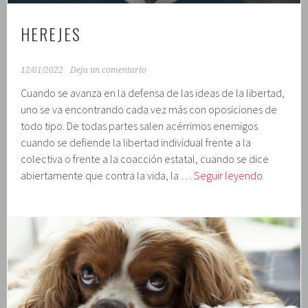
HEREJES
12/01/2022
Deja un comentario
Cuando se avanza en la defensa de las ideas de la libertad,
uno se va encontrando cada vez más con oposiciones de
todo tipo. De todas partes salen acérrimos enemigos
cuando se defiende la libertad individual frente a la
colectiva o frente a la coacción estatal, cuando se dice
Herejes
abiertamente que contra la vida, la …
Seguir leyendo