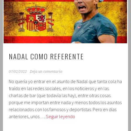
NADAL COMO REFERENTE
07/02/2022
Deja un comentario
No quería yo entrar en el asunto de Nadal que tanta cola ha
traído en las redes sociales, en los noticieros y en las
charlas de bar (que todavía las hay), entre otras cosas
porque me importan entre nada y menos todos los asuntos
relacionados con los famosos y deportistas. Pero en días
Nadal
anteriores, unos …
Seguir leyendo
como
referente