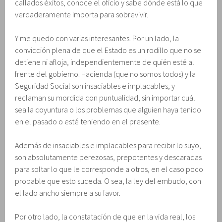
callados éxitos, conoce el oficio y sabe dónde está lo que
verdaderamente importa para sobrevivir.
Y me quedo con varias interesantes. Por un lado, la
convicción plena de que el Estado es un rodillo que no se
detiene ni afloja, independientemente de quién esté al
frente del gobierno. Hacienda (que no somos todos) y la
Seguridad Social son insaciables e implacables, y
reclaman su mordida con puntualidad, sin importar cuál
sea la coyuntura o los problemas que alguien haya tenido
en el pasado o esté teniendo en el presente.
Además de insaciables e implacables para recibir lo suyo,
son absolutamente perezosas, prepotentes y descaradas
para soltar lo que le corresponde a otros, en el caso poco
probable que esto suceda. O sea, la ley del embudo, con
el lado ancho siempre a su favor.
Por otro lado, la constatación de que en la vida real, los