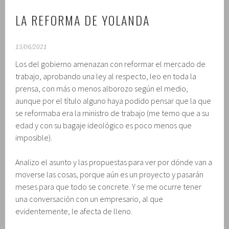
LA REFORMA DE YOLANDA
15/06/2021
Los del gobierno amenazan con reformar el mercado de
trabajo, aprobando una ley al respecto, leo en toda la
prensa, con más o menos alborozo según el medio,
aunque por el título alguno haya podido pensar que la que
se reformaba era la ministro de trabajo (me temo que a su
edad y con su bagaje ideológico es poco menos que
imposible).
Analizo el asunto y las propuestas para ver por dónde van a
moverse las cosas, porque aún es un proyecto y pasarán
meses para que todo se concrete. Y se me ocurre tener
una conversación con un empresario, al que
evidentemente, le afecta de lleno.