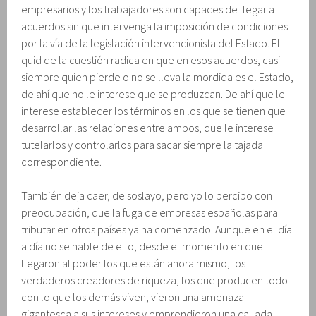
empresarios y los trabajadores son capaces de llegar a
acuerdos sin que intervenga la imposición de condiciones
por la vía de la legislación intervencionista del Estado. El
quid de la cuestión radica en que en esos acuerdos, casi
siempre quien pierde o no se lleva la mordida es el Estado,
de ahí que no le interese que se produzcan. De ahí que le
interese establecer los términos en los que se tienen que
desarrollar las relaciones entre ambos, que le interese
tutelarlos y controlarlos para sacar siempre la tajada
correspondiente.
También deja caer, de soslayo, pero yo lo percibo con
preocupación, que la fuga de empresas españolas para
tributar en otros países ya ha comenzado. Aunque en el día
a día no se hable de ello, desde el momento en que
llegaron al poder los que están ahora mismo, los
verdaderos creadores de riqueza, los que producen todo
con lo que los demás viven, vieron una amenaza
gigantesca a sus intereses y emprendieron una callada