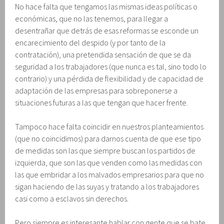
No hace falta que tengamos las mismas ideas políticas o
económicas, que no las tenemos, para llegar a
desentrañar que detrás de esas reformas se esconde un
encarecimiento del despido (y por tanto de la
contratación), una pretendida sensación de que se da
seguridad a los trabajadores (que nunca es tal, sino todo lo
contrario) y una pérdida de flexibilidad y de capacidad de
adaptación de las empresas para sobreponerse a
situaciones futuras a las que tengan que hacer frente.
Tampoco hace falta coincidir en nuestros planteamientos
(que no coincidimos) para darnos cuenta de que ese tipo
de medidas son las que siempre buscan los partidos de
izquierda, que son las que venden como las medidas con
las que embridar a los malvados empresarios para que no
sigan haciendo de las suyas y tratando a los trabajadores
casi como a esclavos sin derechos.
Pero siempre es interesante hablar con gente que se bate