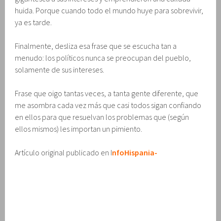
huida. Porque cuando todo el mundo huye para sobrevivir,
ya es tarde.
Finalmente, desliza esa frase que se escucha tan a
menudo: los políticos nunca se preocupan del pueblo,
solamente de sus intereses.
Frase que oigo tantas veces, a tanta gente diferente, que
me asombra cada vez más que casi todos sigan confiando
en ellos para que resuelvan los problemas que (según
ellos mismos) les importan un pimiento.
Artículo original publicado en I
nfoHispania-