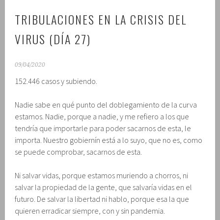
TRIBULACIONES EN LA CRISIS DEL
VIRUS (DÍA 27)
09/04/2020
152.446 casos y subiendo.
Nadie sabe en qué punto del doblegamiento de la curva
estamos. Nadie, porque a nadie, y me refiero a los que
tendría que importarle para poder sacarnos de esta, le
importa. Nuestro gobiernín está a lo suyo, que no es, como
se puede comprobar, sacarnos de esta.
Ni salvar vidas, porque estamos muriendo a chorros, ni
salvar la propiedad de la gente, que salvaría vidas en el
futuro. De salvar la libertad ni hablo, porque esa la que
quieren erradicar siempre, con y sin pandemia.