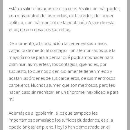
Están a salir reforzados de esta crisis. A salir con más poder,
con más control de los medios, de las redes, del poder
político, con más control de la población. A salir de esta
ellos, no con nosotros. Con ellos.
De momento, a la población la tienen en sus manos,
cagadita de miedo al contagio. Tan atemorizados que la
mayoría no se para a pensar qué podríamos hacer para
disminuir las muertes y los contagios, que no es, por
supuesto, lo que nos dicen. Solamente tienen miedo y
acatan las órdenes de sus carceleros, de sus mentirosos
carceleros. Muchos asumen que son metirosos, pero les
hacen caso sin rechistar, en un síndrome inexplicable para
mí.
Además de al gobiernín, a los que tampoco les
importamos demasiado los sufridos ciudadanos, es a la
oposición casi en pleno. Hoy lo han demostrado en el