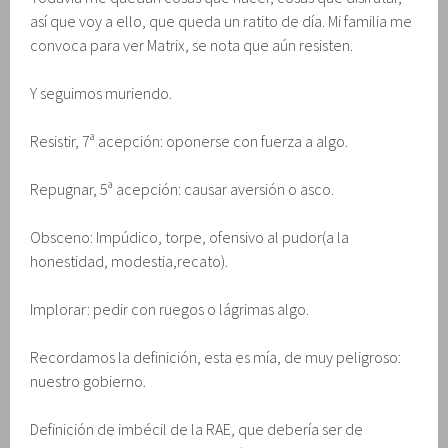
así que voy a ello, que queda un ratito de día. Mi familia me
convoca para ver Matrix, se nota que aún resisten.
Y seguimos muriendo.
Resistir, 7ª acepción: oponerse con fuerza a algo.
Repugnar, 5ª acepción: causar aversión o asco.
Obsceno: Impúdico, torpe, ofensivo al pudor(a la
honestidad, modestia,recato).
Implorar: pedir con ruegos o lágrimas algo.
Recordamos la definición, esta es mía, de muy peligroso:
nuestro gobierno.
Definición de imbécil de la RAE, que debería ser de