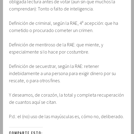
obligada lectura antes de votar (aun sin que muchos la
comprendan): Tonto o falto de inteligencia.
Definición de criminal, según la RAE, 4ª acepción: que ha
cometido o procurado cometer un crimen.
Definición de mentiroso de la RAE: que miente, y
especialmente si lo hace por costumbre.
Definición de secuestrar, según la RAE: retener
indebidamente a una persona para exigir dinero por su
rescate, o para otros fines.
Y deseamos, de corazón, la total y completa recuperación
de cuantos aquí se citan.
P.d.: el (no) uso de las mayúsculas es, cómo no, deliberado.
COMPARTE ESTO: