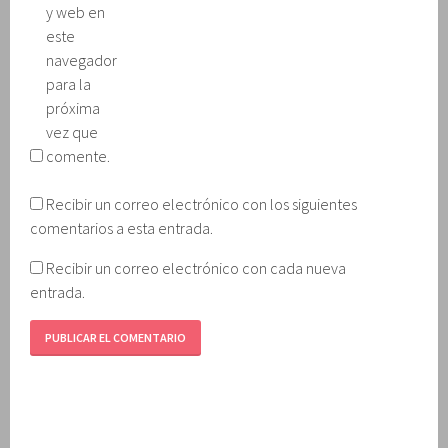
y web en
este
navegador
para la
próxima
vez que
comente.
Recibir un correo electrónico con los siguientes
comentarios a esta entrada.
Recibir un correo electrónico con cada nueva
entrada.